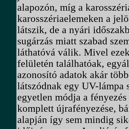
alapozón, míg a karosszéri
karosszériaelemeken a jelö
látszik, de a nyári idősz
sugárzás miatt szabad sze
láthatóvá válik. Mivel ezek
felületén találhatóak, egy
azonosító adatok akár több
látszódnak egy UV-lámpa se
egyetlen módja a fényezés 
komplett újrafényezése, bá
alapján így sem mindig sik