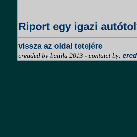
Riport egy igazi autótol
vissza az oldal tetejére
ered
creaded by battila 2013 - contatct by: