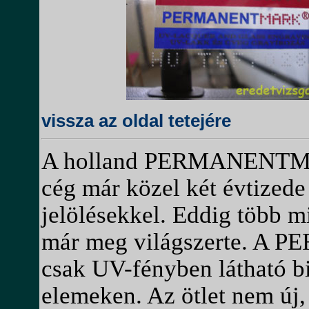
vissza az oldal tetejére
A holland PERMANENT
cég már közel két évtized
jelölésekkel. Eddig több m
már meg világszerte. A
csak UV-fényben látható bi
elemeken. Az ötlet nem új,