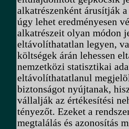
alkatrészenként árusítják a
úgy lehet eredményesen vé
alkatrészeit olyan módon j
eltávolíthatatlan legyen, 
költségek árán lehessen elt
nemzetközi statisztikai ad
eltávolíthatatlanul megje
biztonságot nyújtanak, his
vállalják az értékesítési n
tényezőt. Ezeket a rendszer
megtalálás és azonosítás mi