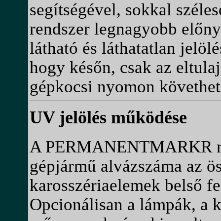
segítségével, sokkal széle
rendszer legnagyobb előny
látható és láthatatlan jelöl
hogy későn, csak az eltulaj
gépkocsi nyomon követhet
UV jelölés működése
A PERMANENTMARKR rends
gépjármű alvázszáma az ös
karosszériaelemek belső fel
Opcionálisan a lámpák, a k