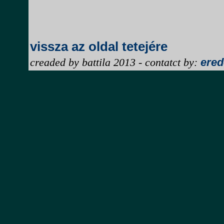
vissza az oldal tetejére
ered
creaded by battila 2013 - contatct by: