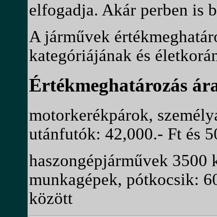
elfogadja. Akár perben is b
A járművek értékmeghatáro
kategóriájának és életkor
Értékmeghatározás ára
motorkerékpárok, személy
utánfutók: 42,000.- Ft és 5
haszongépjárművek 3500 k
munkagépek, pótkocsik: 60,
között